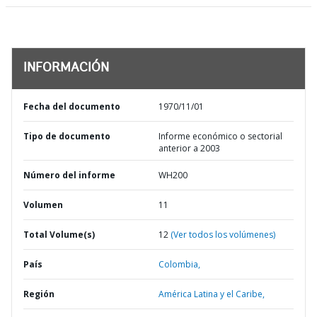
INFORMACIÓN
Fecha del documento
1970/11/01
Tipo de documento
Informe económico o sectorial
anterior a 2003
Número del informe
WH200
Volumen
11
Total Volume(s)
12
(Ver todos los volúmenes)
País
Colombia,
Región
América Latina y el Caribe,