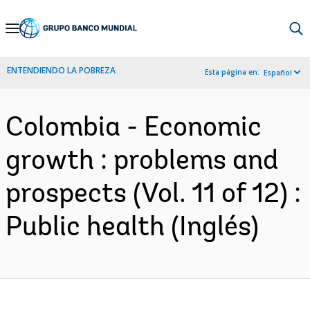
Skip
to
Main
ENTENDIENDO LA POBREZA
Esta página en:
Español
Navigation
Colombia - Economic
growth : problems and
prospects (Vol. 11 of 12) :
Public health (Inglés)