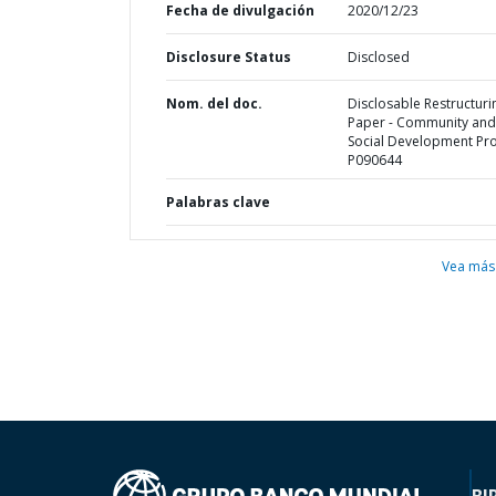
Fecha de divulgación
2020/12/23
Disclosure Status
Disclosed
Nom. del doc.
Disclosable Restructuri
Paper - Community and
Social Development Proj
P090644
Palabras clave
Vea más