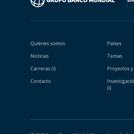
BI
Quiénes somos
Países
Noticias
Temas
Carreras (i)
Proyectos y
Contacto
Investigaci
(i)