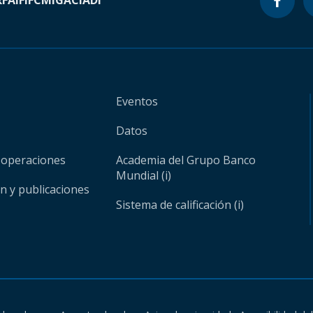
RF
AIF
IFC
MIGA
CIADI
Eventos
Datos
 operaciones
Academia del Grupo Banco
Mundial (i)
ón y publicaciones
Sistema de calificación (i)