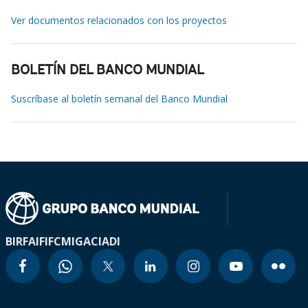
Ver documentos relacionados con los proyectos
BOLETÍN DEL BANCO MUNDIAL
Suscríbase al boletín semanal del Banco Mundial
BIRF
AIF
IFC
MIGA
CIADI