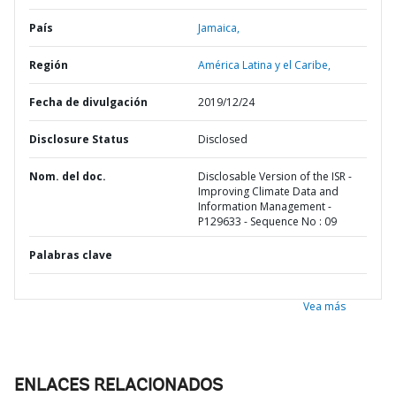
País
Jamaica,
Región
América Latina y el Caribe,
Fecha de divulgación
2019/12/24
Disclosure Status
Disclosed
Nom. del doc.
Disclosable Version of the ISR -
Improving Climate Data and
Information Management -
P129633 - Sequence No : 09
Palabras clave
Vea más
ENLACES RELACIONADOS