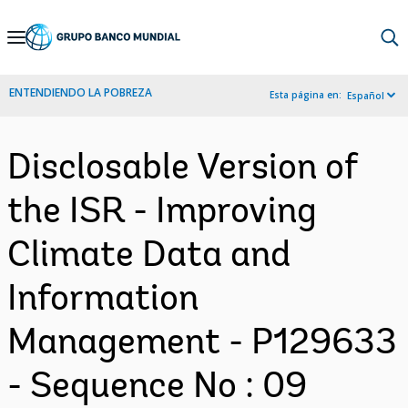
Skip
to
Main
ENTENDIENDO LA POBREZA
Esta página en:
Español
Navigation
Disclosable Version of
the ISR - Improving
Climate Data and
Information
Management - P129633
- Sequence No : 09