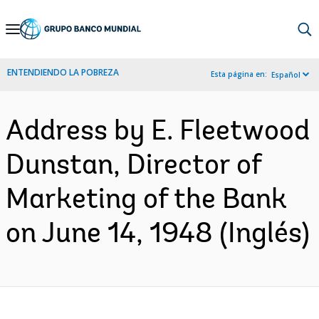
Skip
to
Main
ENTENDIENDO LA POBREZA
Esta página en:
Español
Navigation
Address by E. Fleetwood
Dunstan, Director of
Marketing of the Bank
on June 14, 1948 (Inglés)