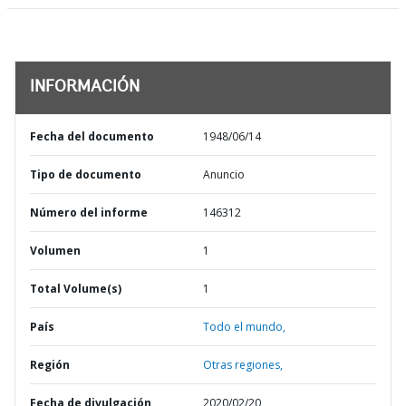
INFORMACIÓN
Fecha del documento
1948/06/14
Tipo de documento
Anuncio
Número del informe
146312
Volumen
1
Total Volume(s)
1
País
Todo el mundo,
Región
Otras regiones,
Fecha de divulgación
2020/02/20