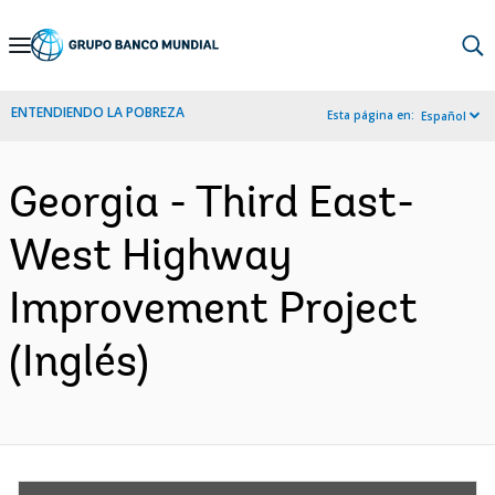
Skip
to
Main
ENTENDIENDO LA POBREZA
Esta página en:
Español
Navigation
Georgia - Third East-
West Highway
Improvement Project
(Inglés)