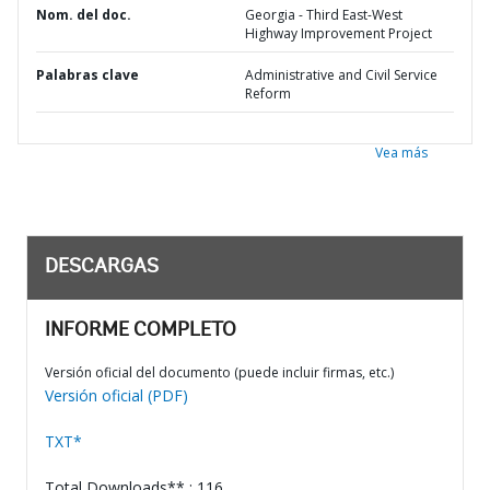
Nom. del doc.
Georgia - Third East-West
Highway Improvement Project
Palabras clave
Administrative and Civil Service
Reform
Vea más
DESCARGAS
INFORME COMPLETO
Versión oficial del documento (puede incluir firmas, etc.)
Versión oficial (PDF)
TXT*
Total Downloads** : 116