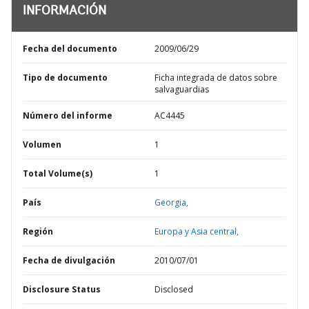
INFORMACIÓN
Fecha del documento
2009/06/29
Tipo de documento
Ficha integrada de datos sobre
salvaguardias
Número del informe
AC4445
Volumen
1
Total Volume(s)
1
País
Georgia,
Región
Europa y Asia central,
Fecha de divulgación
2010/07/01
Disclosure Status
Disclosed