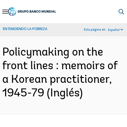
Skip
to
Main
ENTENDIENDO LA POBREZA
Esta página en:
Español
Navigation
Policymaking on the
front lines : memoirs of
a Korean practitioner,
1945-79 (Inglés)