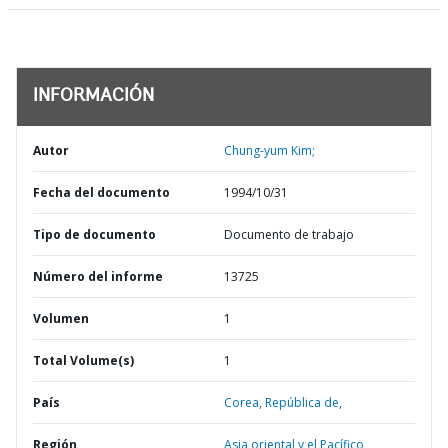
INFORMACIÓN
Autor
Chung-yum Kim;
Fecha del documento
1994/10/31
Tipo de documento
Documento de trabajo
Número del informe
13725
Volumen
1
Total Volume(s)
1
País
Corea,
República de,
Región
Asia oriental y el Pacífico,