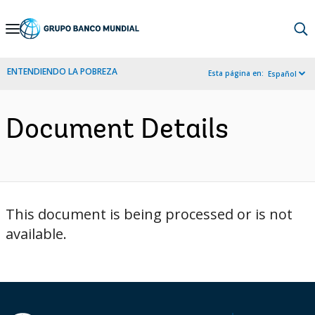
Skip
to
Main
ENTENDIENDO LA POBREZA
Esta página en:
Español
Navigation
Document Details
This document is being processed or is not
available.