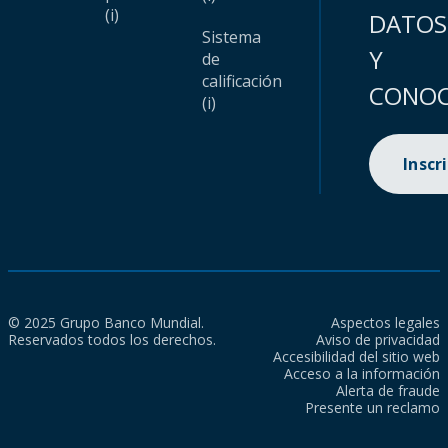
(i)
DATOS
Sistema
Y
de
calificación
CONOC
(i)
Inscr
© 2025 Grupo Banco Mundial.
Aspectos legales
Reservados todos los derechos.
Aviso de privacidad
Accesibilidad del sitio web
Acceso a la información
Alerta de fraude
Presente un reclamo