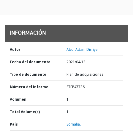
INFORMACIÓN
Autor
Abdi Adam Dirriye;
Fecha del documento
2021/04/13
Tipo de documento
Plan de adquisiciones
Número del informe
STEP47736
Volumen
1
Total Volume(s)
1
País
Somalia,