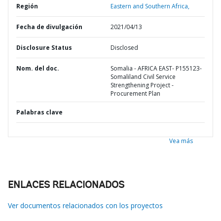
Región
Eastern and Southern Africa,
Fecha de divulgación
2021/04/13
Disclosure Status
Disclosed
Nom. del doc.
Somalia - AFRICA EAST- P155123-
Somaliland Civil Service
Strengthening Project -
Procurement Plan
Palabras clave
Vea más
ENLACES RELACIONADOS
Ver documentos relacionados con los proyectos