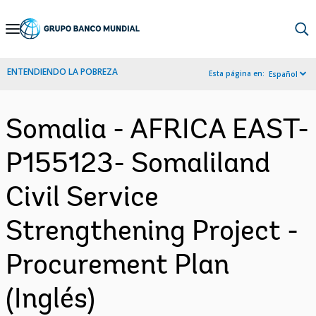
Skip
to
Main
ENTENDIENDO LA POBREZA
Esta página en:
Español
Navigation
Somalia - AFRICA EAST-
P155123- Somaliland
Civil Service
Strengthening Project -
Procurement Plan
(Inglés)