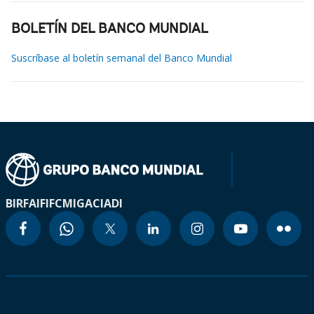
BOLETÍN DEL BANCO MUNDIAL
Suscríbase al boletín semanal del Banco Mundial
BIRF
AIF
IFC
MIGA
CIADI