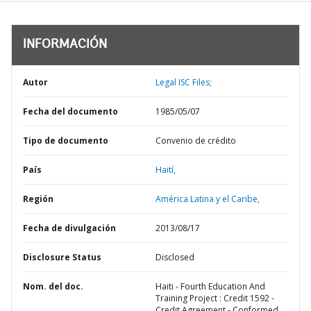
INFORMACIÓN
Autor
Legal ISC Files;
Fecha del documento
1985/05/07
Tipo de documento
Convenio de crédito
País
Haití,
Región
América Latina y el Caribe,
Fecha de divulgación
2013/08/17
Disclosure Status
Disclosed
Nom. del doc.
Haiti - Fourth Education And
Training Project : Credit 1592 -
Credit Agreement - Conformed