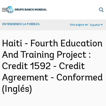
Skip
to
Main
ENTENDIENDO LA POBREZA
Esta página en:
Español
Navigation
Haiti - Fourth Education
And Training Project :
Credit 1592 - Credit
Agreement - Conformed
(Inglés)