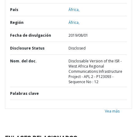
País
África,
Región
África,
Fecha de divulgación
2019/08/01
Disclosure Status
Disclosed
Nom. del doc.
Disclosable Version of the ISR -
West Africa Regional
Communications Infrastructure
Project - APL 2 - P123093 -
Sequence No : 12
Palabras clave
Vea más