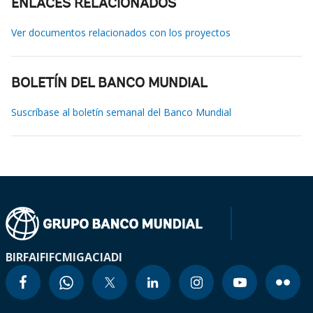
ENLACES RELACIONADOS
Ver documentos relacionados con los proyectos
BOLETÍN DEL BANCO MUNDIAL
Suscríbase al boletín semanal del Banco Mundial
BIRF
AIF
IFC
MIGA
CIADI