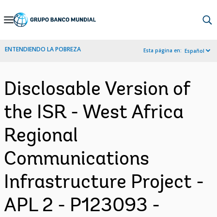
Skip
to
Main
ENTENDIENDO LA POBREZA
Esta página en:
Español
Navigation
Disclosable Version of
the ISR - West Africa
Regional
Communications
Infrastructure Project -
APL 2 - P123093 -