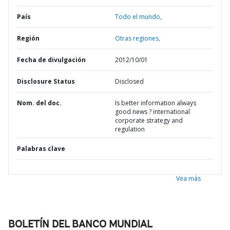
País
Todo el mundo,
Región
Otras regiones,
Fecha de divulgación
2012/10/01
Disclosure Status
Disclosed
Nom. del doc.
Is better information always
good news ? international
corporate strategy and
regulation
Palabras clave
Vea más
BOLETÍN DEL BANCO MUNDIAL