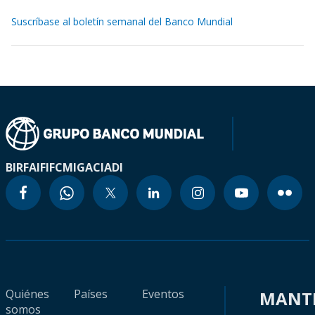
Suscríbase al boletín semanal del Banco Mundial
BIRF
AIF
IFC
MIGA
CIADI
Quiénes
Países
Eventos
MANT
somos