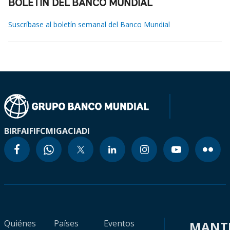
BOLETÍN DEL BANCO MUNDIAL
Suscríbase al boletín semanal del Banco Mundial
BIRF
AIF
IFC
MIGA
CIADI
Quiénes
Países
Eventos
MANT