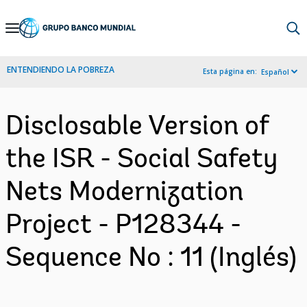
Skip
to
Main
ENTENDIENDO LA POBREZA
Esta página en:
Español
Navigation
Disclosable Version of
the ISR - Social Safety
Nets Modernization
Project - P128344 -
Sequence No : 11 (Inglés)