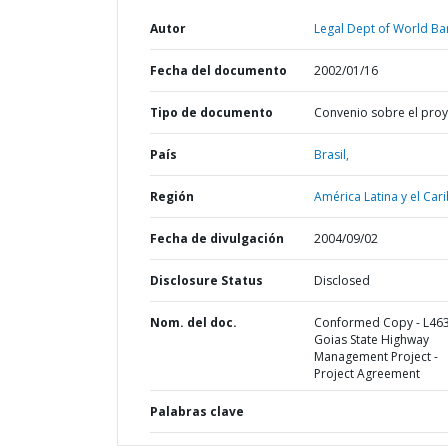
Autor
Legal Dept of World Ba
Fecha del documento
2002/01/16
Tipo de documento
Convenio sobre el pro
País
Brasil,
Región
América Latina y el Cari
Fecha de divulgación
2004/09/02
Disclosure Status
Disclosed
Nom. del doc.
Conformed Copy - L463
Goias State Highway
Management Project -
Project Agreement
Palabras clave