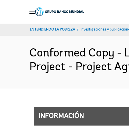
Skip
to
Main
ENTENDIENDO LA POBREZA
Investigaciones y publicacione
Navigation
Conformed Copy - 
Project - Project A
INFORMACIÓN