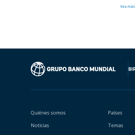
Vea más
BI
Quiénes somos
Países
Noticias
Temas