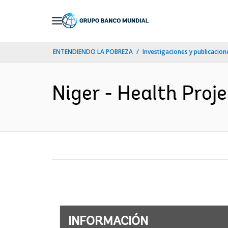
Skip
to
Main
ENTENDIENDO LA POBREZA
Investigaciones y publicacione
Navigation
Niger - Health Proje
INFORMACIÓN