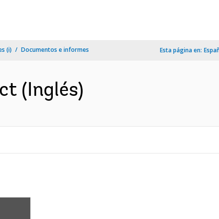
s (i)
Documentos e informes
Esta página en:
Espa
ct (Inglés)