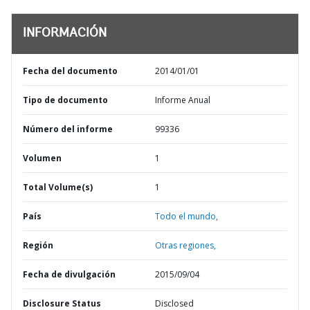
INFORMACIÓN
Fecha del documento
2014/01/01
Tipo de documento
Informe Anual
Número del informe
99336
Volumen
1
Total Volume(s)
1
País
Todo el mundo,
Región
Otras regiones,
Fecha de divulgación
2015/09/04
Disclosure Status
Disclosed