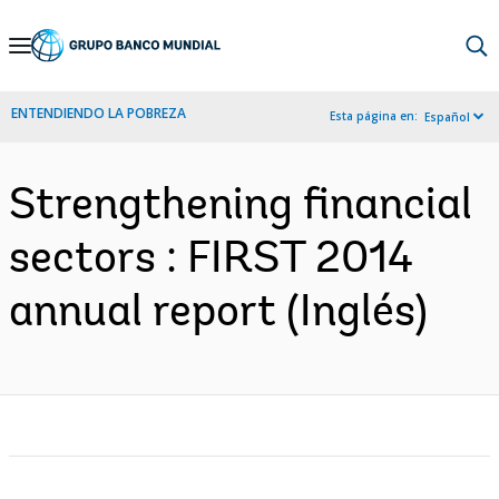
Skip
to
Main
ENTENDIENDO LA POBREZA
Esta página en:
Español
Navigation
Strengthening financial
sectors : FIRST 2014
annual report (Inglés)