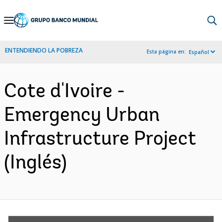
Skip
to
Main
ENTENDIENDO LA POBREZA
Esta página en:
Español
Navigation
Cote d'Ivoire -
Emergency Urban
Infrastructure Project
(Inglés)