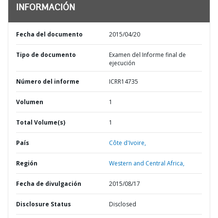
INFORMACIÓN
Fecha del documento
2015/04/20
Tipo de documento
Examen del Informe final de
ejecución
Número del informe
ICRR14735
Volumen
1
Total Volume(s)
1
País
Côte d'Ivoire,
Región
Western and Central Africa,
Fecha de divulgación
2015/08/17
Disclosure Status
Disclosed