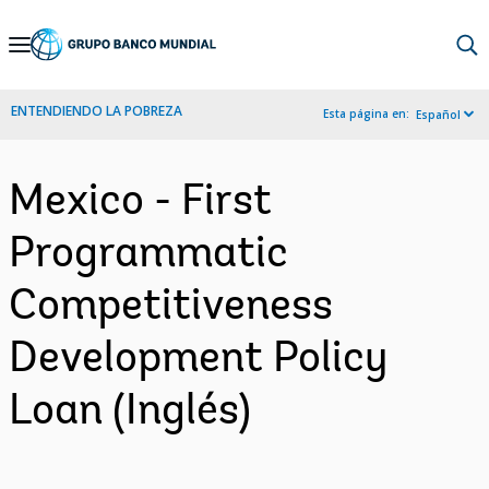
Skip
to
Main
ENTENDIENDO LA POBREZA
Esta página en:
Español
Navigation
Mexico - First
Programmatic
Competitiveness
Development Policy
Loan (Inglés)