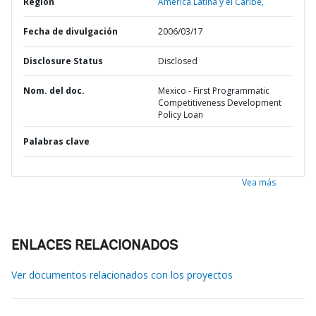
Región
América Latina y el Caribe,
Fecha de divulgación
2006/03/17
Disclosure Status
Disclosed
Nom. del doc.
Mexico - First Programmatic
Competitiveness Development
Policy Loan
Palabras clave
Vea más
ENLACES RELACIONADOS
Ver documentos relacionados con los proyectos