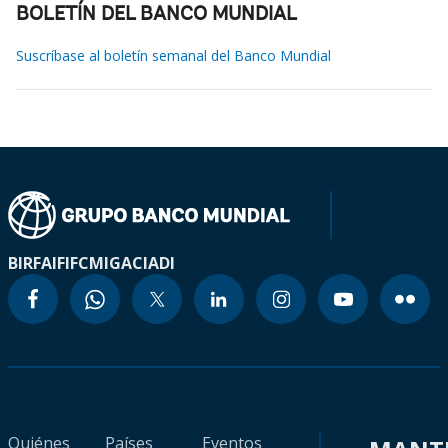
BOLETÍN DEL BANCO MUNDIAL
Suscríbase al boletín semanal del Banco Mundial
BIRF
AIF
IFC
MIGA
CIADI
Quiénes
Países
Eventos