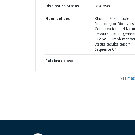
Disclosure Status
Disclosed
Nom. del doc.
Bhutan - Sustainable
Financing for Biodiversi
Conservation and Natur
Resources Management
P127490 - Implementat
Status Results Report :
Sequence 07
Palabras clave
Vea más