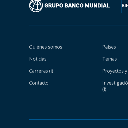
BI
Quiénes somos
Países
Noticias
Temas
Carreras (i)
Proyectos y
Contacto
Investigaci
(i)