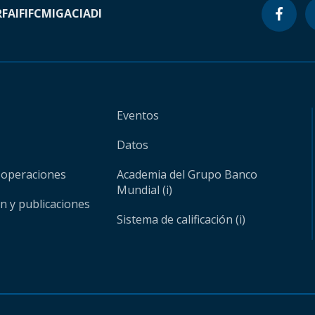
RF
AIF
IFC
MIGA
CIADI
Eventos
Datos
 operaciones
Academia del Grupo Banco
Mundial (i)
ón y publicaciones
Sistema de calificación (i)