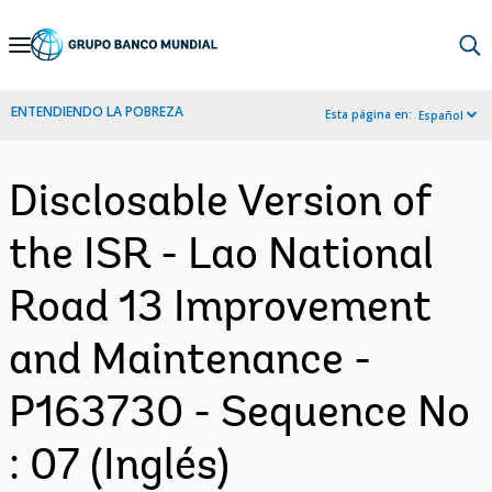
Skip
to
Main
ENTENDIENDO LA POBREZA
Esta página en:
Español
Navigation
Disclosable Version of
the ISR - Lao National
Road 13 Improvement
and Maintenance -
P163730 - Sequence No
: 07 (Inglés)