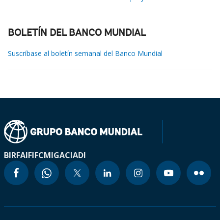
BOLETÍN DEL BANCO MUNDIAL
Suscríbase al boletín semanal del Banco Mundial
BIRF
AIF
IFC
MIGA
CIADI