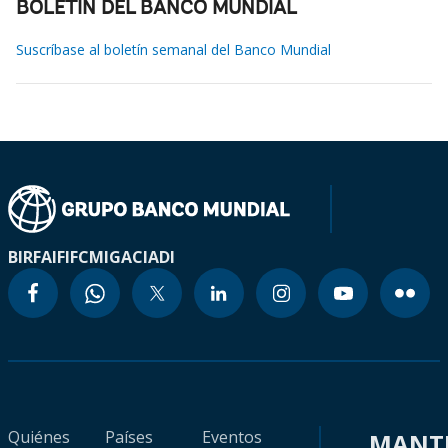
BOLETÍN DEL BANCO MUNDIAL
Suscríbase al boletín semanal del Banco Mundial
BIRF
AIF
IFC
MIGA
CIADI
Quiénes
Países
Eventos
MANT