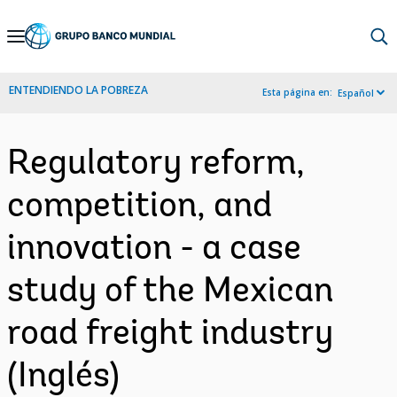
Skip
to
Main
ENTENDIENDO LA POBREZA
Esta página en:
Español
Navigation
Regulatory reform,
competition, and
innovation - a case
study of the Mexican
road freight industry
(Inglés)