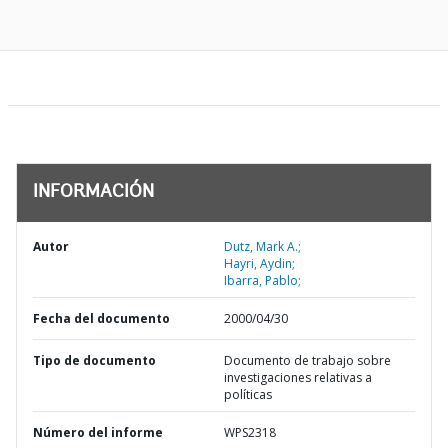
INFORMACIÓN
Autor
Dutz, Mark A.;
Hayri, Aydin;
Ibarra, Pablo;
Fecha del documento
2000/04/30
Tipo de documento
Documento de trabajo sobre
investigaciones relativas a
políticas
Número del informe
WPS2318