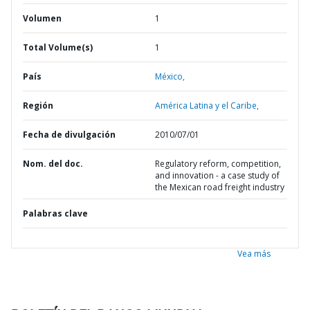
Volumen
1
Total Volume(s)
1
País
México,
Región
América Latina y el Caribe,
Fecha de divulgación
2010/07/01
Nom. del doc.
Regulatory reform, competition,
and innovation - a case study of
the Mexican road freight industry
Palabras clave
Vea más