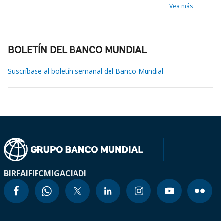
Vea más
BOLETÍN DEL BANCO MUNDIAL
Suscríbase al boletín semanal del Banco Mundial
BIRF
AIF
IFC
MIGA
CIADI