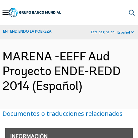
Skip
to
Main
ENTENDIENDO LA POBREZA
Esta página en:
Español
Navigation
MARENA -EEFF Aud
Proyecto ENDE-REDD
2014 (Español)
Documentos o traducciones relacionados
INFORMACIÓN