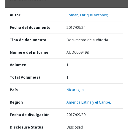
Autor
Roman, Enrique Antonio;
Fecha del documento
2017/09/24
Tipo de documento
Documento de auditoría
Número del informe
AUD0009498
Volumen
1
Total Volume(s)
1
País
Nicaragua,
Región
América Latina y el Caribe,
Fecha de divulgación
2017/09/29
Disclosure Status
Disclosed