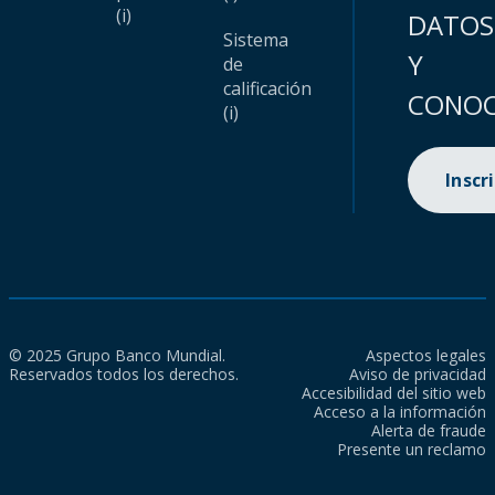
(i)
DATOS
Sistema
Y
de
calificación
CONOC
(i)
Inscr
© 2025 Grupo Banco Mundial.
Aspectos legales
Reservados todos los derechos.
Aviso de privacidad
Accesibilidad del sitio web
Acceso a la información
Alerta de fraude
Presente un reclamo