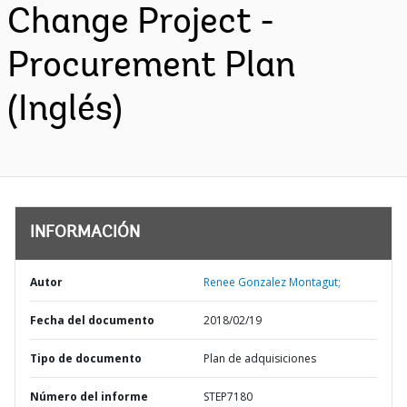
Change Project -
Procurement Plan
(Inglés)
INFORMACIÓN
Autor
Renee Gonzalez Montagut;
Fecha del documento
2018/02/19
Tipo de documento
Plan de adquisiciones
Número del informe
STEP7180