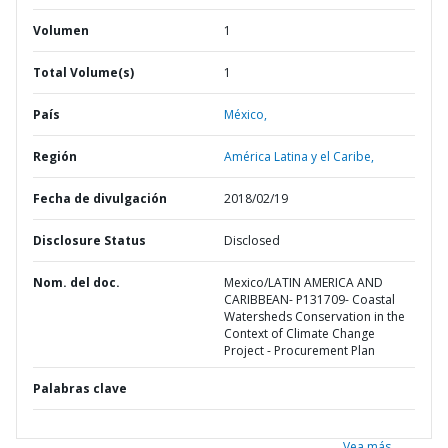
Volumen
1
Total Volume(s)
1
País
México,
Región
América Latina y el Caribe,
Fecha de divulgación
2018/02/19
Disclosure Status
Disclosed
Nom. del doc.
Mexico/LATIN AMERICA AND
CARIBBEAN- P131709- Coastal
Watersheds Conservation in the
Context of Climate Change
Project - Procurement Plan
Palabras clave
Vea más