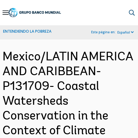
Skip
to
Main
ENTENDIENDO LA POBREZA
Esta página en:
Español
Navigation
Mexico/LATIN AMERICA
AND CARIBBEAN-
P131709- Coastal
Watersheds
Conservation in the
Context of Climate