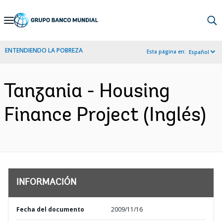
Skip
to
Main
ENTENDIENDO LA POBREZA
Esta página en:
Español
Navigation
Tanzania - Housing
Finance Project (Inglés)
INFORMACIÓN
Fecha del documento
2009/11/16