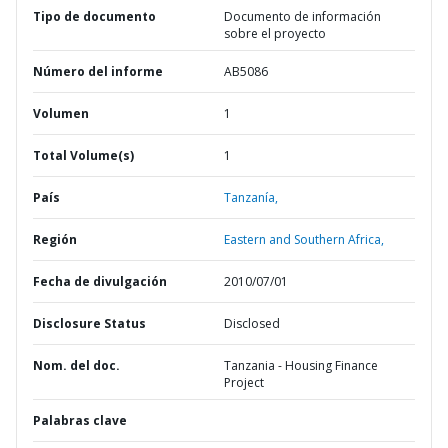
Tipo de documento
Documento de información
sobre el proyecto
Número del informe
AB5086
Volumen
1
Total Volume(s)
1
País
Tanzanía,
Región
Eastern and Southern Africa,
Fecha de divulgación
2010/07/01
Disclosure Status
Disclosed
Nom. del doc.
Tanzania - Housing Finance
Project
Palabras clave