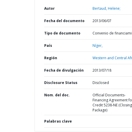
Autor
Bertaud, Helene;
Fecha del documento
2013/06/07
Tipo de documento
Convenio de financiam
País
Níger,
Región
Western and Central Afr
Fecha de divulgación
2013/07/18
Disclosure Status
Disclosed
Nom. del doc.
Official Documents-
Financing Agreement fo
Credit 5238-NE (Closing
Package)
Palabras clave