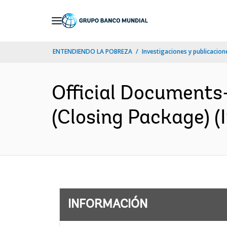
Skip
to
Main
ENTENDIENDO LA POBREZA
Investigaciones y publicacione
Navigation
Official Documents
(Closing Package) (I
INFORMACIÓN