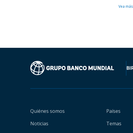
Vea más
BI
Quiénes somos
Países
Noticias
Temas