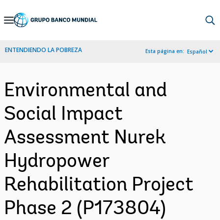
Skip
to
Main
ENTENDIENDO LA POBREZA
Esta página en:
Español
Navigation
Environmental and
Social Impact
Assessment Nurek
Hydropower
Rehabilitation Project
Phase 2 (P173804)