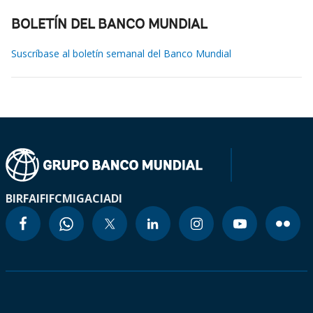
BOLETÍN DEL BANCO MUNDIAL
Suscríbase al boletín semanal del Banco Mundial
BIRF
AIF
IFC
MIGA
CIADI