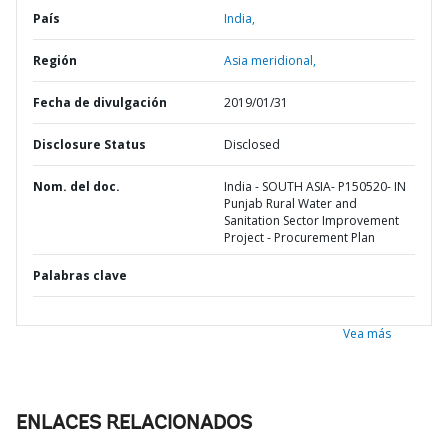
País
India,
Región
Asia meridional,
Fecha de divulgación
2019/01/31
Disclosure Status
Disclosed
Nom. del doc.
India - SOUTH ASIA- P150520- IN
Punjab Rural Water and
Sanitation Sector Improvement
Project - Procurement Plan
Palabras clave
Vea más
ENLACES RELACIONADOS