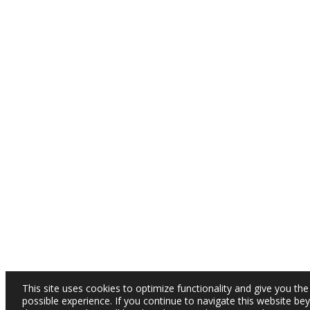
This site uses cookies to optimize functionality and give you the
possible experience. If you continue to navigate this website be