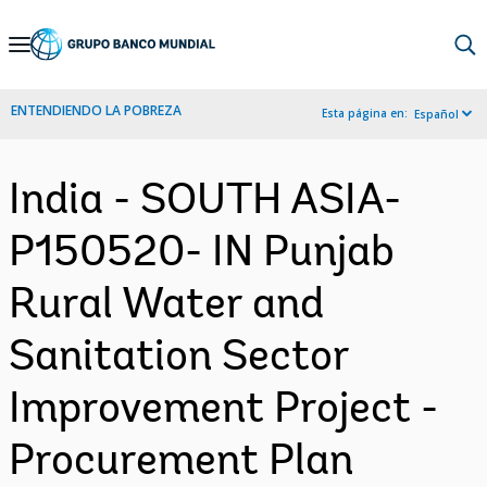
Skip
to
Main
ENTENDIENDO LA POBREZA
Esta página en:
Español
Navigation
India - SOUTH ASIA-
P150520- IN Punjab
Rural Water and
Sanitation Sector
Improvement Project -
Procurement Plan