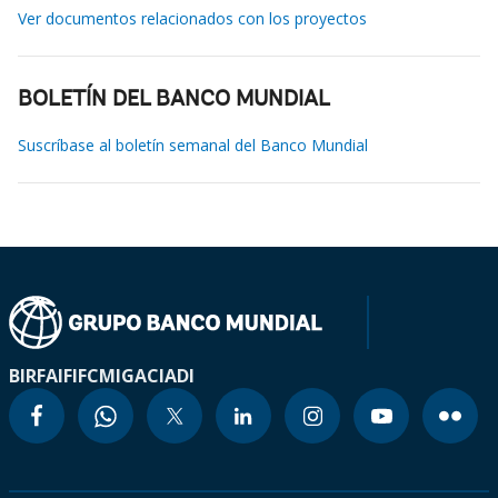
Ver documentos relacionados con los proyectos
BOLETÍN DEL BANCO MUNDIAL
Suscríbase al boletín semanal del Banco Mundial
BIRF
AIF
IFC
MIGA
CIADI