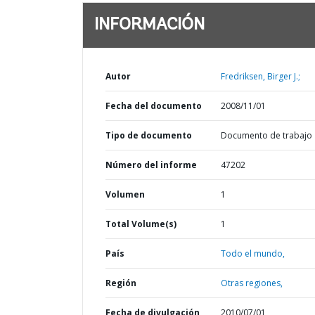
INFORMACIÓN
Autor
Fredriksen, Birger J.;
Fecha del documento
2008/11/01
Tipo de documento
Documento de trabajo
Número del informe
47202
Volumen
1
Total Volume(s)
1
País
Todo el mundo,
Región
Otras regiones,
Fecha de divulgación
2010/07/01