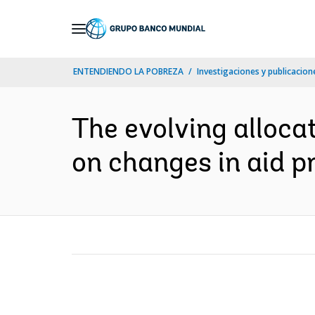
Skip
to
Main
ENTENDIENDO LA POBREZA
Investigaciones y publicacione
Navigation
The evolving allocat
on changes in aid pr