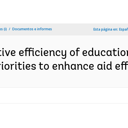
s (i)
Documentos e informes
Esta página en:
Espa
ive efficiency of education
iorities to enhance aid ef