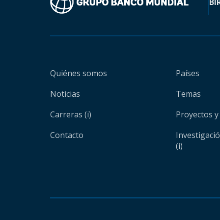
BI
Quiénes somos
Países
Noticias
Temas
Carreras (i)
Proyectos y
Contacto
Investigaci
(i)