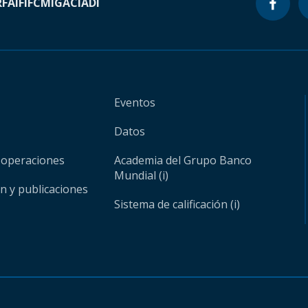
RF
AIF
IFC
MIGA
CIADI
Eventos
Datos
 operaciones
Academia del Grupo Banco
Mundial (i)
ón y publicaciones
Sistema de calificación (i)