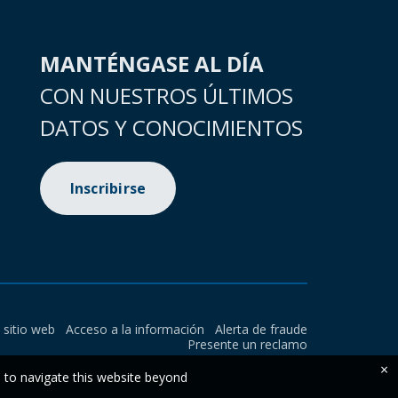
MANTÉNGASE AL DÍA
CON NUESTROS ÚLTIMOS
DATOS Y CONOCIMIENTOS
Inscribirse
l sitio web
Acceso a la información
Alerta de fraude
Presente un reclamo
×
e to navigate this website beyond