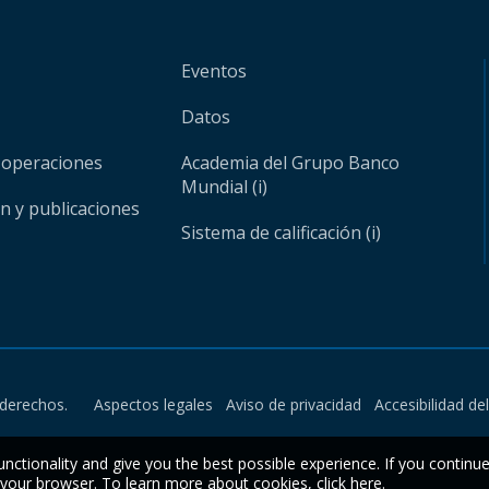
Eventos
Datos
 operaciones
Academia del Grupo Banco
Mundial (i)
ón y publicaciones
Sistema de calificación (i)
derechos.
Aspectos legales
Aviso de privacidad
Accesibilidad de
unctionality and give you the best possible experience. If you continu
n your browser. To learn more about cookies,
click here
.