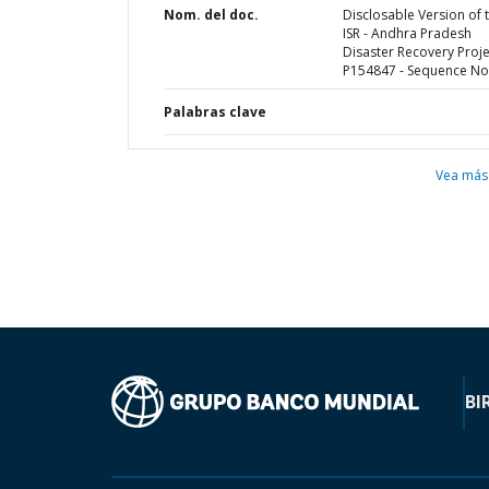
Nom. del doc.
Disclosable Version of 
ISR - Andhra Pradesh
Disaster Recovery Proje
P154847 - Sequence No 
Palabras clave
Vea más
BI