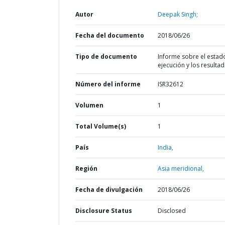
Autor
Deepak Singh;
Fecha del documento
2018/06/26
Tipo de documento
Informe sobre el estad
ejecución y los resulta
Número del informe
ISR32612
Volumen
1
Total Volume(s)
1
País
India,
Región
Asia meridional,
Fecha de divulgación
2018/06/26
Disclosure Status
Disclosed