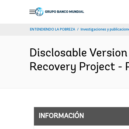
Skip
to
Main
ENTENDIENDO LA POBREZA
Investigaciones y publicacione
Navigation
Disclosable Version
Recovery Project - 
INFORMACIÓN