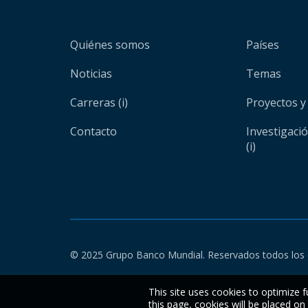
Quiénes somos
Países
Noticias
Temas
Carreras (i)
Proyectos y
Contacto
Investigaci
(i)
© 2025 Grupo Banco Mundial. Reservados todos los 
This site uses cookies to optimize f
this page, cookies will be placed o