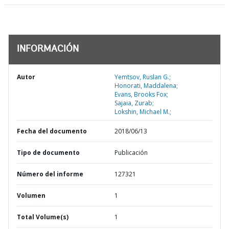
INFORMACIÓN
Autor
Yemtsov, Ruslan G.;
Honorati, Maddalena;
Evans, Brooks Fox;
Sajaia, Zurab;
Lokshin, Michael M.;
Fecha del documento
2018/06/13
Tipo de documento
Publicación
Número del informe
127321
Volumen
1
Total Volume(s)
1