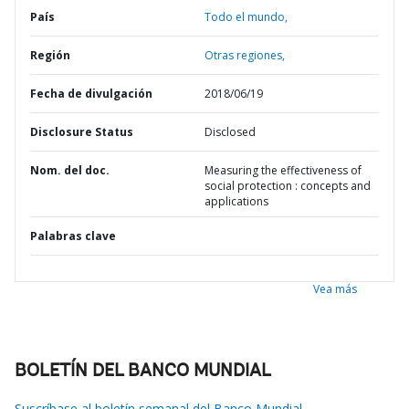
País
Todo el mundo,
Región
Otras regiones,
Fecha de divulgación
2018/06/19
Disclosure Status
Disclosed
Nom. del doc.
Measuring the effectiveness of
social protection : concepts and
applications
Palabras clave
Vea más
BOLETÍN DEL BANCO MUNDIAL
Suscríbase al boletín semanal del Banco Mundial