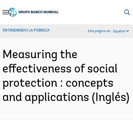
Skip
to
Main
ENTENDIENDO LA POBREZA
Esta página en:
Español
Navigation
Measuring the
effectiveness of social
protection : concepts
and applications (Inglés)