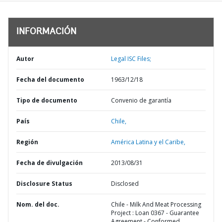
INFORMACIÓN
Autor
Legal ISC Files;
Fecha del documento
1963/12/18
Tipo de documento
Convenio de garantía
País
Chile,
Región
América Latina y el Caribe,
Fecha de divulgación
2013/08/31
Disclosure Status
Disclosed
Nom. del doc.
Chile - Milk And Meat Processing
Project : Loan 0367 - Guarantee
Agreement - Conformed