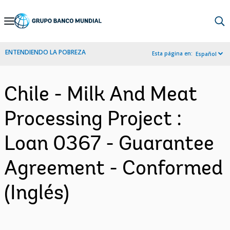
Skip
to
Main
ENTENDIENDO LA POBREZA
Esta página en:
Español
Navigation
Chile - Milk And Meat
Processing Project :
Loan 0367 - Guarantee
Agreement - Conformed
(Inglés)