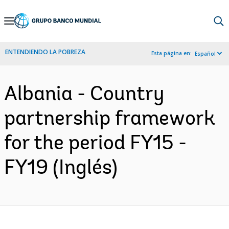
Skip
to
Main
ENTENDIENDO LA POBREZA
Esta página en:
Español
Navigation
Albania - Country
partnership framework
for the period FY15 -
FY19 (Inglés)