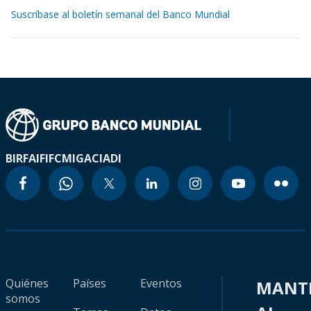
Suscríbase al boletín semanal del Banco Mundial
BIRF
AIF
IFC
MIGA
CIADI
Quiénes
Países
Eventos
MANT
somos