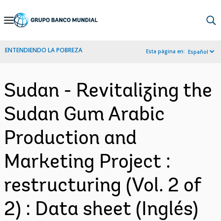
Skip
to
Main
ENTENDIENDO LA POBREZA
Esta página en:
Español
Navigation
Sudan - Revitalizing the
Sudan Gum Arabic
Production and
Marketing Project :
restructuring (Vol. 2 of
2) : Data sheet (Inglés)