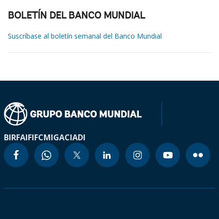
BOLETÍN DEL BANCO MUNDIAL
Suscríbase al boletín semanal del Banco Mundial
BIRF
AIF
IFC
MIGA
CIADI