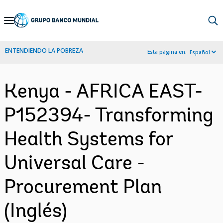
Skip
to
Main
ENTENDIENDO LA POBREZA
Esta página en:
Español
Navigation
Kenya - AFRICA EAST-
P152394- Transforming
Health Systems for
Universal Care -
Procurement Plan
(Inglés)