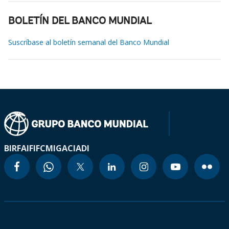
BOLETÍN DEL BANCO MUNDIAL
Suscríbase al boletín semanal del Banco Mundial
BIRF
AIF
IFC
MIGA
CIADI