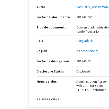
Autor
Pascual IV, Jose Ramon R
Fecha del documento
2011/03/20
Tipo de documento
Convenio administrativ
fondo fiduciario
País
Bangladesh,
Región
Asia meridional,
Fecha de divulgación
2011/07/21
Disclosure Status
Disclosed
Nom. del doc.
Administration Agreem
with CIDA for Grant
TF071187 Conformed
Palabras clave