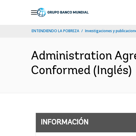
Skip
to
Main
ENTENDIENDO LA POBREZA
Investigaciones y publicacione
Navigation
Administration Agr
Conformed (Inglés)
INFORMACIÓN