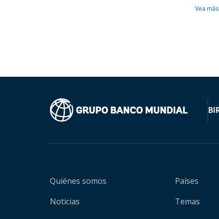
Vea más
BI
Quiénes somos
Países
Noticias
Temas