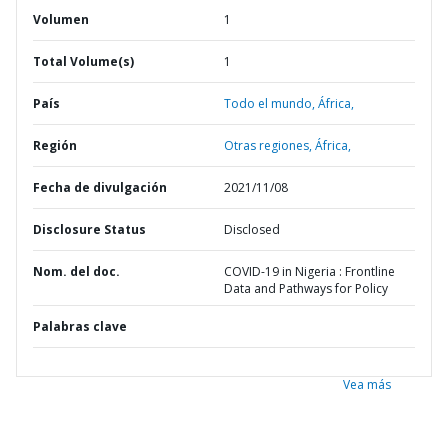
Volumen
1
Total Volume(s)
1
País
Todo el mundo,
África,
Región
Otras regiones,
África,
Fecha de divulgación
2021/11/08
Disclosure Status
Disclosed
Nom. del doc.
COVID-19 in Nigeria : Frontline
Data and Pathways for Policy
Palabras clave
Vea más