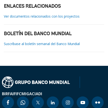
ENLACES RELACIONADOS
Ver documentos relacionados con los proyectos
BOLETÍN DEL BANCO MUNDIAL
Suscríbase al boletín semanal del Banco Mundial
BIRF
AIF
IFC
MIGA
CIADI