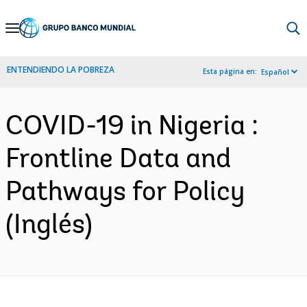
Skip
to
Main
ENTENDIENDO LA POBREZA
Esta página en:
Español
Navigation
COVID-19 in Nigeria :
Frontline Data and
Pathways for Policy
(Inglés)