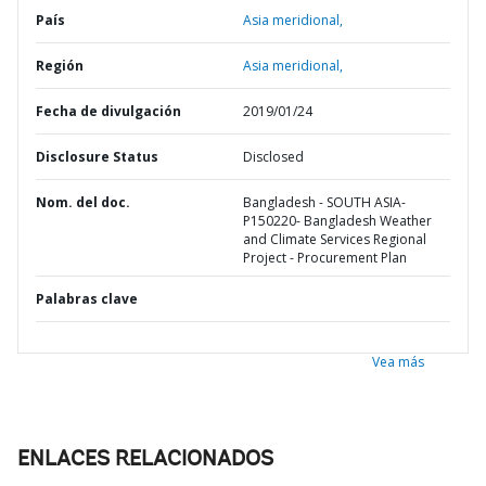
País
Asia meridional,
Región
Asia meridional,
Fecha de divulgación
2019/01/24
Disclosure Status
Disclosed
Nom. del doc.
Bangladesh - SOUTH ASIA-
P150220- Bangladesh Weather
and Climate Services Regional
Project - Procurement Plan
Palabras clave
Vea más
ENLACES RELACIONADOS