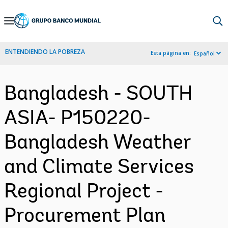
Skip
to
Main
ENTENDIENDO LA POBREZA
Esta página en:
Español
Navigation
Bangladesh - SOUTH
ASIA- P150220-
Bangladesh Weather
and Climate Services
Regional Project -
Procurement Plan