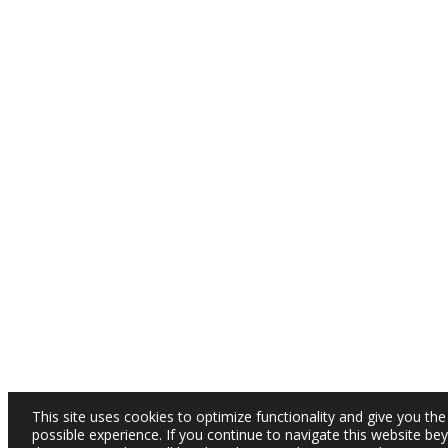
This site uses cookies to optimize functionality and give you the
possible experience. If you continue to navigate this website be