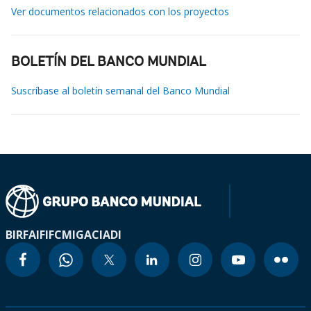
Ver documentos relacionados con los proyectos
BOLETÍN DEL BANCO MUNDIAL
Suscríbase al boletín semanal del Banco Mundial
BIRF
AIF
IFC
MIGA
CIADI