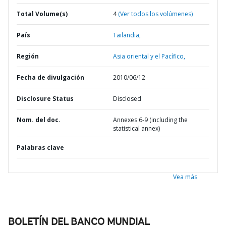
Total Volume(s)
4
(Ver todos los volúmenes)
País
Tailandia,
Región
Asia oriental y el Pacífico,
Fecha de divulgación
2010/06/12
Disclosure Status
Disclosed
Nom. del doc.
Annexes 6-9 (including the
statistical annex)
Palabras clave
Vea más
BOLETÍN DEL BANCO MUNDIAL