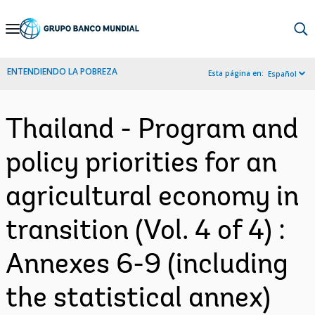
Skip
to
Main
ENTENDIENDO LA POBREZA
Esta página en:
Español
Navigation
Thailand - Program and
policy priorities for an
agricultural economy in
transition (Vol. 4 of 4) :
Annexes 6-9 (including
the statistical annex)