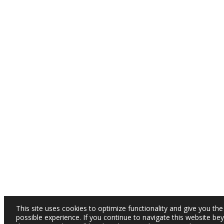
This site uses cookies to optimize functionality and give you the
possible experience. If you continue to navigate this website be