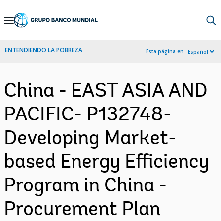
Skip
to
Main
ENTENDIENDO LA POBREZA
Esta página en:
Español
Navigation
China - EAST ASIA AND
PACIFIC- P132748-
Developing Market-
based Energy Efficiency
Program in China -
Procurement Plan