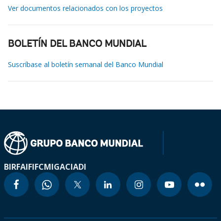
Ver documentos relacionados con los proyectos
BOLETÍN DEL BANCO MUNDIAL
Suscríbase al boletín semanal del Banco Mundial
BIRF
AIF
IFC
MIGA
CIADI