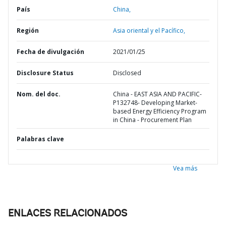
País
China,
Región
Asia oriental y el Pacífico,
Fecha de divulgación
2021/01/25
Disclosure Status
Disclosed
Nom. del doc.
China - EAST ASIA AND PACIFIC-
P132748- Developing Market-
based Energy Efficiency Program
in China - Procurement Plan
Palabras clave
Vea más
ENLACES RELACIONADOS