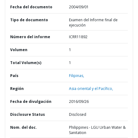
Fecha del documento
2004/09/01
Tipo de documento
Examen del Informe final de
ejecución
Número del informe
ICRR11892
Volumen
1
Total Volume(s)
1
País
Filipinas,
Región
Asia oriental y el Pacífico,
Fecha de divulgación
2016/09/26
Disclosure Status
Disclosed
Nom. del doc.
Philippines - LGU Urban Water &
Sanitation