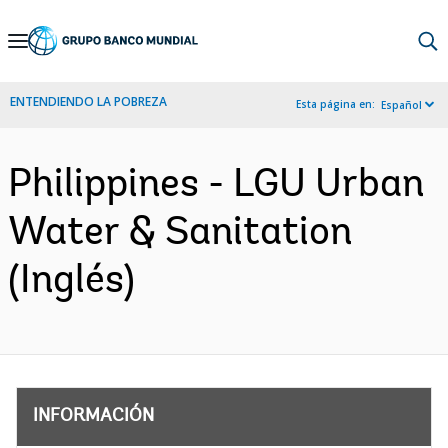
Skip
to
Main
ENTENDIENDO LA POBREZA
Esta página en:
Español
Navigation
Philippines - LGU Urban
Water & Sanitation
(Inglés)
INFORMACIÓN