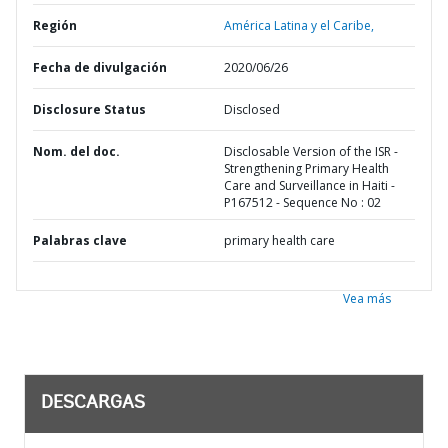
Región
América Latina y el Caribe,
Fecha de divulgación
2020/06/26
Disclosure Status
Disclosed
Nom. del doc.
Disclosable Version of the ISR -
Strengthening Primary Health
Care and Surveillance in Haiti -
P167512 - Sequence No : 02
Palabras clave
primary health care
Vea más
DESCARGAS