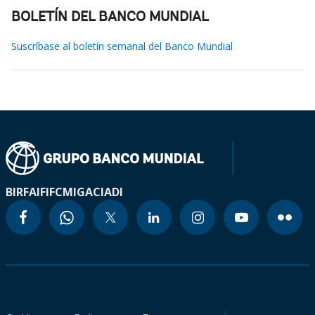
BOLETÍN DEL BANCO MUNDIAL
Suscríbase al boletín semanal del Banco Mundial
BIRF
AIF
IFC
MIGA
CIADI