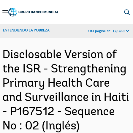
Skip
to
Main
ENTENDIENDO LA POBREZA
Esta página en:
Español
Navigation
Disclosable Version of
the ISR - Strengthening
Primary Health Care
and Surveillance in Haiti
- P167512 - Sequence
No : 02 (Inglés)