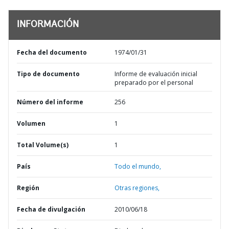
INFORMACIÓN
Fecha del documento
1974/01/31
Tipo de documento
Informe de evaluación inicial
preparado por el personal
Número del informe
256
Volumen
1
Total Volume(s)
1
País
Todo el mundo,
Región
Otras regiones,
Fecha de divulgación
2010/06/18