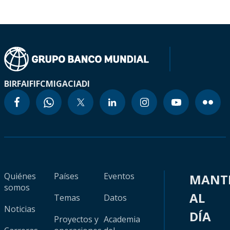
BIRF
AIF
IFC
MIGA
CIADI
Quiénes
Países
Eventos
MANT
somos
AL
Temas
Datos
Noticias
DÍA
Proyectos y
Academia