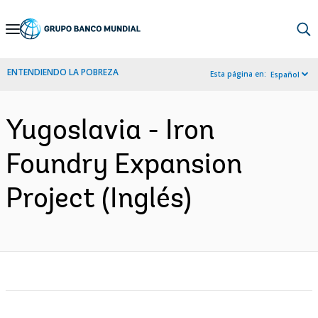
Skip
to
Main
ENTENDIENDO LA POBREZA
Esta página en:
Español
Navigation
Yugoslavia - Iron
Foundry Expansion
Project (Inglés)