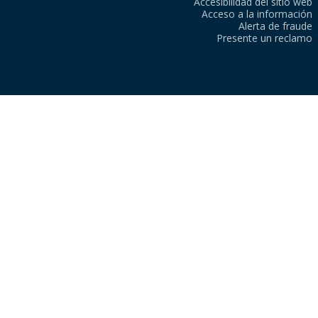
Accesibilidad del sitio web
Acceso a la información
Alerta de fraude
Presente un reclamo