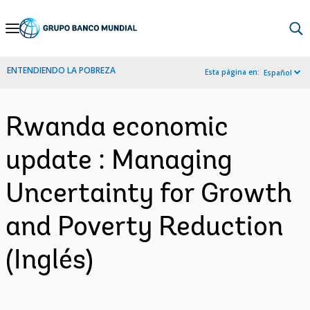
Skip
to
Main
ENTENDIENDO LA POBREZA
Esta página en:
Español
Navigation
Rwanda economic
update : Managing
Uncertainty for Growth
and Poverty Reduction
(Inglés)