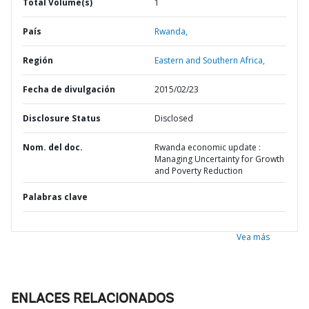
Total Volume(s)
1
País
Rwanda,
Región
Eastern and Southern Africa,
Fecha de divulgación
2015/02/23
Disclosure Status
Disclosed
Nom. del doc.
Rwanda economic update :
Managing Uncertainty for Growth
and Poverty Reduction
Palabras clave
Vea más
ENLACES RELACIONADOS