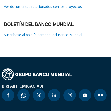
Ver documentos relacionados con los proyectos
BOLETÍN DEL BANCO MUNDIAL
Suscríbase al boletín semanal del Banco Mundial
BIRF
AIF
IFC
MIGA
CIADI