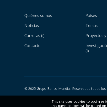
Quiénes somos
Países
Noticias
Temas
Carreras (i)
Proyectos y
Contacto
Investigaci
(i)
© 2025 Grupo Banco Mundial. Reservados todos los 
This site uses cookies to optimize f
this page, cookies will be placed o