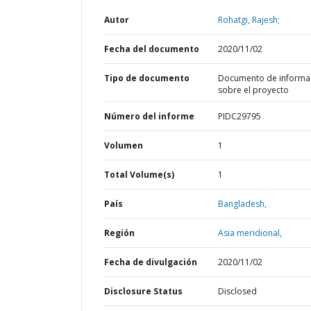
Autor
Rohatgi, Rajesh;
Fecha del documento
2020/11/02
Tipo de documento
Documento de informa
sobre el proyecto
Número del informe
PIDC29795
Volumen
1
Total Volume(s)
1
País
Bangladesh,
Región
Asia meridional,
Fecha de divulgación
2020/11/02
Disclosure Status
Disclosed