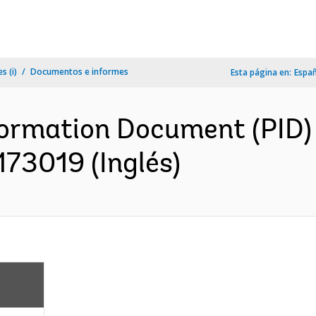
s (i)
Documentos e informes
Esta página en:
Espa
formation Document (PID)
173019 (Inglés)