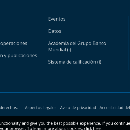
Eventos
Datos
 operaciones
Academia del Grupo Banco
Mundial (i)
ón y publicaciones
Sistema de calificación (i)
derechos.
Aspectos legales
Aviso de privacidad
Accesibilidad de
unctionality and give you the best possible experience. If you continu
n your browser. To learn more about cookies,
click here
.