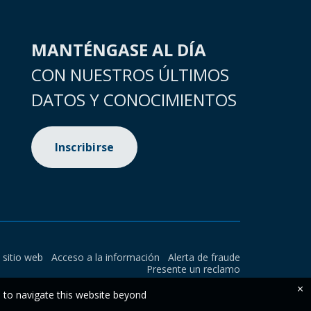
MANTÉNGASE AL DÍA
CON NUESTROS ÚLTIMOS
DATOS Y CONOCIMIENTOS
Inscribirse
l sitio web
Acceso a la información
Alerta de fraude
Presente un reclamo
×
e to navigate this website beyond