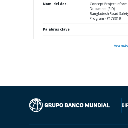
Nom. del doc.
Concept Project Inform
Document (PID) -
Bangladesh Road Safet
Program - P173019
Palabras clave
Vea más
BI