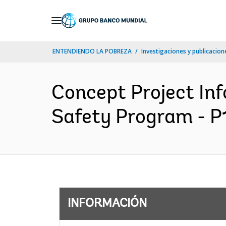
Skip
to
Main
ENTENDIENDO LA POBREZA
Investigaciones y publicacione
Navigation
Concept Project In
Safety Program - P
INFORMACIÓN