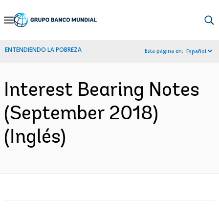
Skip
to
Main
ENTENDIENDO LA POBREZA
Esta página en:
Español
Navigation
Interest Bearing Notes
(September 2018)
(Inglés)