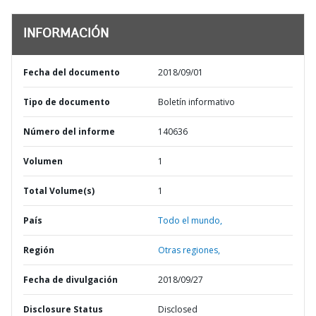
INFORMACIÓN
Fecha del documento
2018/09/01
Tipo de documento
Boletín informativo
Número del informe
140636
Volumen
1
Total Volume(s)
1
País
Todo el mundo,
Región
Otras regiones,
Fecha de divulgación
2018/09/27
Disclosure Status
Disclosed