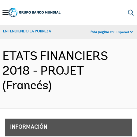
Skip
to
Main
ENTENDIENDO LA POBREZA
Esta página en:
Español
Navigation
ETATS FINANCIERS
2018 - PROJET
(Francés)
INFORMACIÓN