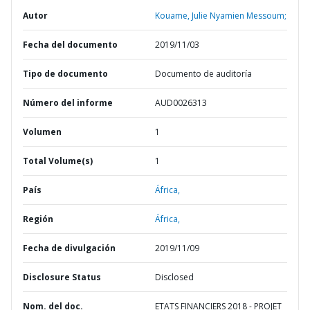
Autor
Kouame, Julie Nyamien Messoum;
Fecha del documento
2019/11/03
Tipo de documento
Documento de auditoría
Número del informe
AUD0026313
Volumen
1
Total Volume(s)
1
País
África,
Región
África,
Fecha de divulgación
2019/11/09
Disclosure Status
Disclosed
Nom. del doc.
ETATS FINANCIERS 2018 - PROJET