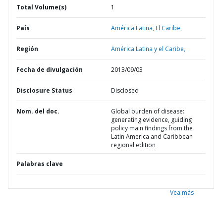
Total Volume(s)
1
País
América Latina,
El Caribe,
Región
América Latina y el Caribe,
Fecha de divulgación
2013/09/03
Disclosure Status
Disclosed
Nom. del doc.
Global burden of disease:
generating evidence, guiding
policy main findings from the
Latin America and Caribbean
regional edition
Palabras clave
Vea más