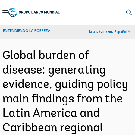
Skip
to
Main
ENTENDIENDO LA POBREZA
Esta página en:
Español
Navigation
Global burden of
disease: generating
evidence, guiding policy
main findings from the
Latin America and
Caribbean regional