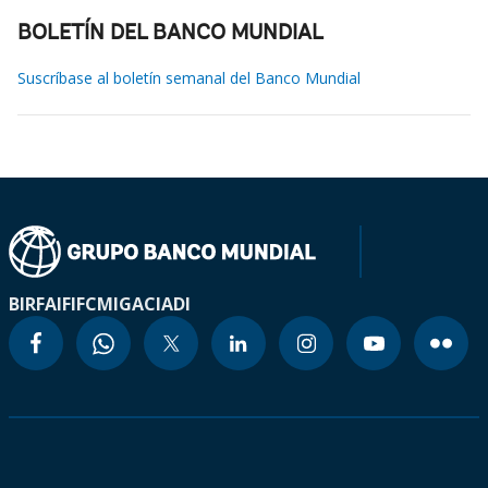
BOLETÍN DEL BANCO MUNDIAL
Suscríbase al boletín semanal del Banco Mundial
BIRF
AIF
IFC
MIGA
CIADI