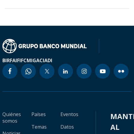
BIRF
AIF
IFC
MIGA
CIADI
Quiénes
Países
Eventos
MANT
somos
AL
Temas
Datos
Noticias