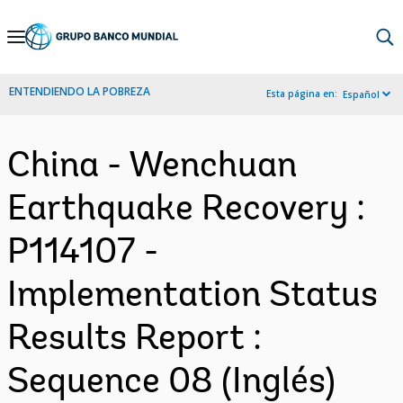
Skip
to
Main
ENTENDIENDO LA POBREZA
Esta página en:
Español
Navigation
China - Wenchuan
Earthquake Recovery :
P114107 -
Implementation Status
Results Report :
Sequence 08 (Inglés)