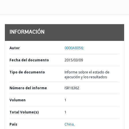
INFORMACIÓN
Autor
0000A8056;
Fecha del documento
2015/03/09
Tipo de documento
Informe sobre el estado de
ejecución y los resultados
Número del informe
ISR18362
Volumen
1
Total Volume(s)
1
País
China,