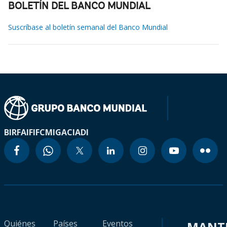
BOLETÍN DEL BANCO MUNDIAL
Suscríbase al boletín semanal del Banco Mundial
BIRF
AIF
IFC
MIGA
CIADI
Quiénes
Países
Eventos
MANT