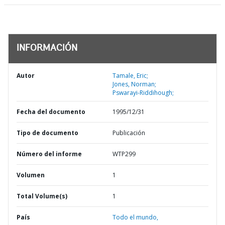
INFORMACIÓN
Autor
Tamale, Eric;
Jones, Norman;
Pswarayi-Riddihough;
Fecha del documento
1995/12/31
Tipo de documento
Publicación
Número del informe
WTP299
Volumen
1
Total Volume(s)
1
País
Todo el mundo,