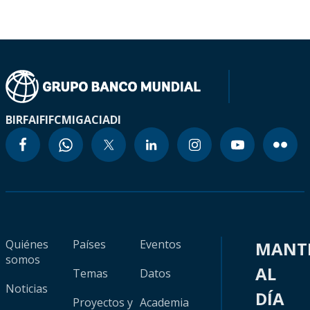
BIRF
AIF
IFC
MIGA
CIADI
Quiénes
Países
Eventos
MANT
somos
AL
Temas
Datos
Noticias
DÍA
Proyectos y
Academia