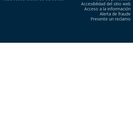
Accesibilidad del sitio web
Acceso a la información
Alerta de fraude
Presente un reclamo