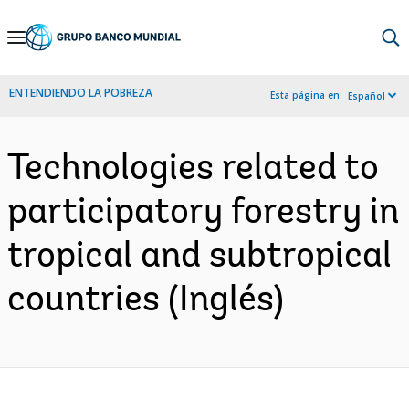
Skip
to
Main
ENTENDIENDO LA POBREZA
Esta página en:
Español
Navigation
Technologies related to
participatory forestry in
tropical and subtropical
countries (Inglés)